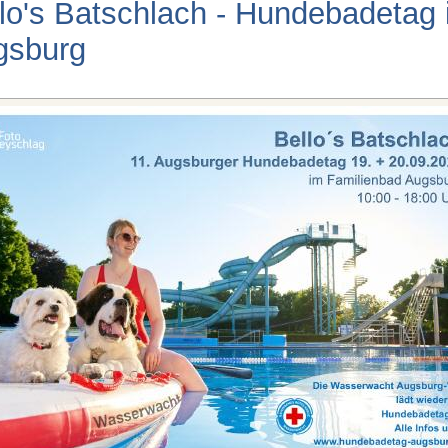
lo's Batschlach - Hundebadetag 
gsburg