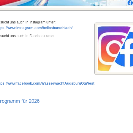
sucht uns auch in Instagram unter:
tps://www.instagram.com/bellosbatschlach/
sucht uns auch in Facebook unter:
tps://www.facebook.com/WasserwachtAugsburgOgWest
rogramm für 2026