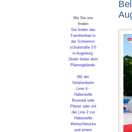
Bel
Au
Wo Sie uns
finden
Sie finden das
Familienbad in
der Schwimm-
schulstraße 3-5
in Augsburg.
Direkt hinter dem
Plärrergelände.
Mit der
Straßenbahn
Linie 4 -
Haltestelle
Brunntal oder
Plärrer oder mit
der Line 2 zur
Haltestelle
Wertachbrücke
und einem