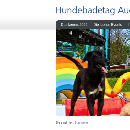
Das kommt 2026
Die letzten Events
I
Sie sind hier:
Startseite