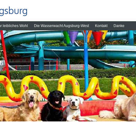
hr leibliches Wohl
Die Wasserwacht Augsburg-West
Kontakt
Danke