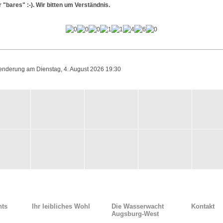
r "bares" :-). Wir bitten um Verständnis.
Aenderung am Dienstag, 4. August 2026 19:30
nts
Ihr leibliches Wohl
Die Wasserwacht
Kontakt
Augsburg-West